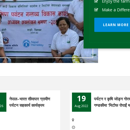
Enjoy the farm
Make a Differe
LEARN MORE
1
19
नेपाल–भारत सीमापार ग्रामीण
पर्यटन र कृषि जोड्न गो
पर्यटन सहकार्य कार्यक्रम
गण्डकीमा ‘भिटोफ रोपाईं म
26
Aug 2022