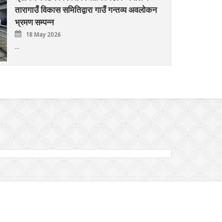
तारागाउँ विकास समितिद्वारा गाउँ गन्तव्य अवलोकन
भ्रमण सम्पन्न
18 May 2026
...
rubari Village Tourism
bari village, set at the altitude of 1700 meters
ve sea level, is the beautiful land of Gurung