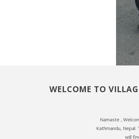
WELCOME TO VILLAG
Namaste , Welcome
Kathmandu, Nepal. T
will f