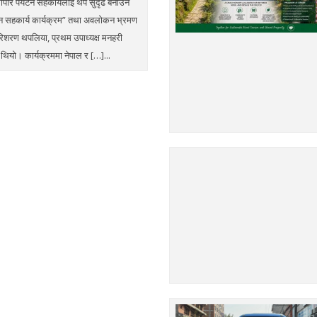
ापार पर्यटन सहकार्यलाई थप सुदृढ बनाउने
यटन सहकार्य कार्यक्रम” तथा अवलोकन भ्रमण
िशरण थपलिया, प्रथम उपाध्यक्ष मनहरी
थियो। कार्यक्रममा नेपाल र […]...