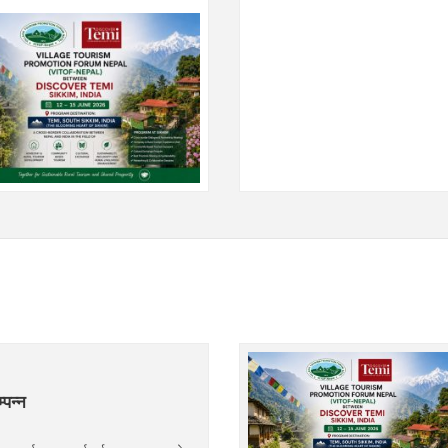
्पन्न