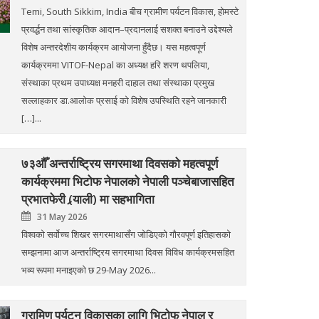
Temi, South Sikkim, India बीच ग्रामीण पर्यटन विकास, होमस्टे
प्रवर्द्धन तथा सांस्कृतिक आदान–प्रदानलाई सशक्त बनाउने उद्देश्यले
विशेष अन्तरदेशीय कार्यक्रम आयोजना हुँदैछ। यस महत्वपूर्ण
कार्यक्रममा VITOF-Nepal का अध्यक्ष हरि शरण थपलिया,
संस्थाका प्रथम उपाध्यक्ष मनहरी दाहाल तथा संस्थाका प्रमुख
सल्लाहकार डा.आलोक प्रसाई को विशेष उपस्थिति रहने जानकारी
[…]...
७३औँ अन्तर्राष्ट्रिय सगरमाथा दिवसको महत्वपूर्ण
कार्यक्रममा भिटोफ नेपालको नेपाली पञ्चेबाजासहित
प्रभातफेरी (र्‍याली) मा सहभागिता
31 May 2026
विश्वको सर्वोच्च शिखर सगरमाथासँग जोडिएको गौरवपूर्ण इतिहासको
सम्झनामा आज अन्तर्राष्ट्रिय सगरमाथा दिवस विविध कार्यक्रमसहित
भव्य रूपमा मनाइएको छ 29-May 2026...
ग्रामिण पर्यटन विकासका लागि भिटोफ नेपाल र