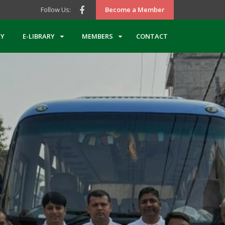
Follow Us:
Become a Member
Y
E-LIBRARY
MEMBERS
CONTACT