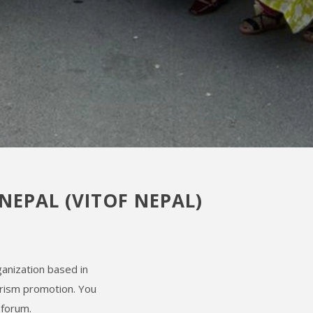
EPAL (VITOF NEPAL)
anization based in
urism promotion. You
 forum.