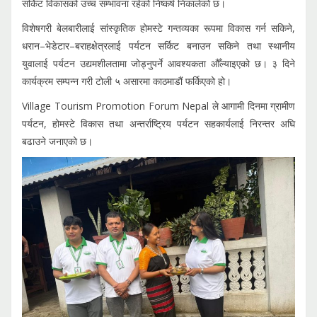
सर्किट विकासको उच्च सम्भावना रहेको निष्कर्ष निकालेको छ।
विशेषगरी बेलबारीलाई सांस्कृतिक होमस्टे गन्तव्यका रूपमा विकास गर्न सकिने,
धरान–भेडेटार–बराहक्षेत्रलाई पर्यटन सर्किट बनाउन सकिने तथा स्थानीय
युवालाई पर्यटन उद्यमशीलतामा जोड्नुपर्ने आवश्यकता औँल्याइएको छ। ३ दिने
कार्यक्रम सम्पन्न गरी टोली ५ असारमा काठमाडौं फर्किएको हो।
Village Tourism Promotion Forum Nepal ले आगामी दिनमा ग्रामीण
पर्यटन, होमस्टे विकास तथा अन्तर्राष्ट्रिय पर्यटन सहकार्यलाई निरन्तर अघि
बढाउने जनाएको छ।