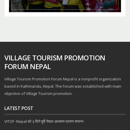
VILLAGE TOURISM PROMOTION
FORUM NEPAL
Village Tourism Promotion Forum Nepal is a nonprofit organization
based in Kathmandu, Nepal. The Forum was established with main
objective of Village Tourism promotion.
LATEST POST
VITOF -Nepal को ३ दिने पूर्वी नेपाल अध्ययन भ्रमण सम्पन्न