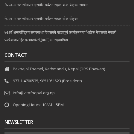
नेपाल–भारत सीमापार ग्रामीण पर्यटन सहकार्य कार्यक्रम सम्पन्न
नेपाल–भारत सीमापार ग्रामीण पर्यटन सहकार्य कार्यक्रम
७३औँ अन्तर्राष्ट्रिय सगरमाथा दिवसको महत्वपूर्ण कार्यक्रममा भिटोफ नेपालको नेपाली
पञ्चेबाजासहित प्रभातफेरी (र्‍याली) मा सहभागिता
CONTACT
Paknajol,Thamel, Kathmandu, Nepal (DRS Bhawan)
977-1-4700575, 9851051523 (President)
info@vitofnepal.org.np
Opening Hours: 10AM – 5PM
NEWSLETTER