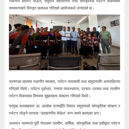
स्थानीय होमस्टे मोडेल, समुदाय सहभागिता तथा सांस्कृतिक पर्यटन विकासका
सम्भावनाबारे विस्तृत छलफल गरिएको आयोजकले जनाएको छ।
भ्रमणका क्रममा स्थानीय सरकार, पर्यटन व्यवसायी तथा समुदायसँग अन्तरक्रिया
गरिएको थियो। पर्यटन पूर्वाधार, गन्तव्य व्यवस्थापन, प्रचार–प्रसार तथा ग्रामीण
पर्यटन विकासका विषयमा सुझावहरू संकलन गरिएको थियो।
प्रमुख सल्लाहकार डा. आलोक प्रसाईँले धिमाल समुदायको सांस्कृतिक संरक्षण र
पर्यटन जोड्ने प्रयास “उदाहरणीय मोडेल” बन्न सक्ने बताएका छन्।
अध्ययन भ्रमणले पूर्वी नेपालमा ग्रामीण, धार्मिक, सांस्कृतिक तथा एकीकृत पर्यटन