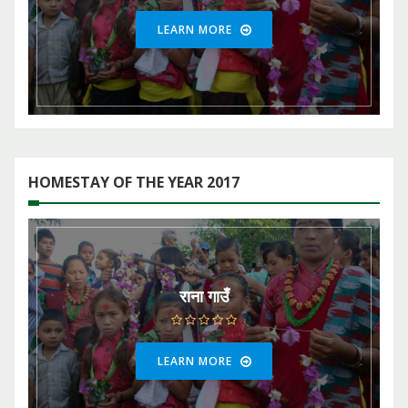
LEARN MORE
HOMESTAY OF THE YEAR 2017
राना गाउँ
LEARN MORE