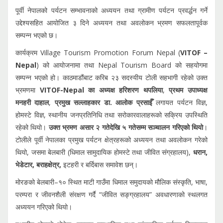
पूर्वी नेपालको पर्यटन सम्भावनाको अध्ययन तथा ग्रामीण पर्यटन प्रवर्द्धन गर्ने
उद्देश्यसहित आयोजित ३ दिने अध्ययन तथा अवलोकन भ्रमण सफलतापूर्वक
सम्पन्न भएको छ।
कार्यक्रम Village Tourism Promotion Forum Nepal (
VITOF –
Nepal
) को आयोजनामा तथा Nepal Tourism Board को सहयोगमा
सम्पन्न भएको हो। काठमाडौंबाट करिब २३ सदस्यीय टोली सहभागी रहेको उक्त
भ्रमणमा
VITOF-Nepal का
अध्यक्ष हरिशरण थपलिया
,
प्रथम उपाध्यक्ष
मनहरी दाहाल
,
प्रमुख सल्लाहकार डा. आलोक प्रसाईँ
लगायत पर्यटन विज्ञ,
होमस्टे विज्ञ, स्थानीय जनप्रतिनिधि तथा सरोकारवालाहरूको सक्रिय उपस्थिति
रहेको थियो।
उक्त भ्रमण असार २ गतेदेखि ५ गतेसम्म सञ्चालन गरिएको थियो
।
टोलीले पूर्वी नेपालका प्रमुख पर्यटन क्षेत्रहरूको अध्ययन तथा अवलोकन गरेको
थियो, जसमा बेलबारी (धिमाल सामुदायिक होमस्टे तथा जीवित संग्रहालय),
धरान,
भेडेटार, बराहक्षेत्र,
इटहरी र बर्दिबास समावेश छन्।
मोरङको बेलबारी–१० स्थित माटी गाउँमा धिमाल समुदायको मौलिक संस्कृति, भाषा,
परम्परा र जीवनशैली संरक्षण गर्दै “जीवित सङ्ग्रहालय” अवधारणाको स्थलगत
अध्ययन गरिएको थियो।